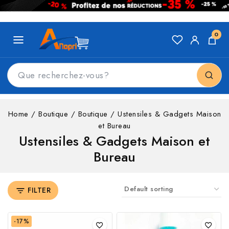
0
Home
/
Boutique
/
Boutique
/
Ustensiles & Gadgets Maison
et Bureau
Ustensiles & Gadgets Maison et
Bureau
FILTER
-17%