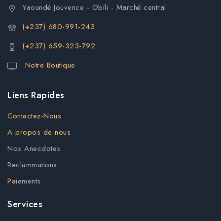
Yaoundé Jouvence - Obili - Marché central
(+237) 680-991-243
(+237) 659-323-792
Notre Boutique
Liens Rapides
Contactez-Nous
A propos de nous
Nos Anecdotes
Reclammations
Pa
iements
Services