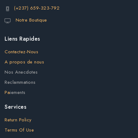
(+237) 659-323-792
Notre Boutique
Liens Rapides
Contactez-Nous
A propos de nous
Nos Anecdotes
Reclammations
Pa
iements
Services
Return Policy
Terms Of Use