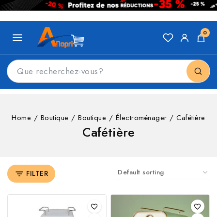
0
Home
/
Boutique
/
Boutique
/
Électroménager
/
Cafétière
Cafétière
FILTER