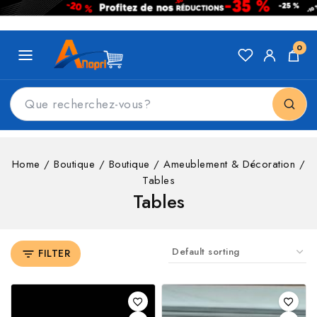
0
Home
/
Boutique
/
Boutique
/
Ameublement & Décoration
/
Tables
Tables
FILTER