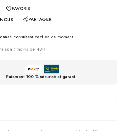
FAVORIS
PARTAGER
-NOUS
nnes consultent ceci en ce moment
raison :
moins de 48H
Paiement 100 % sécurisé et garanti