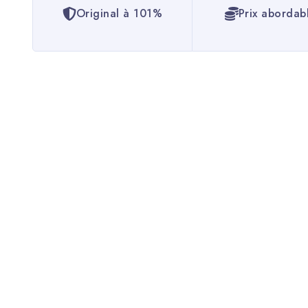
Original à 101%
Prix abordab