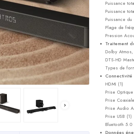
Puissance tot
Puissance tot
Puissance du
Plage de fré
Pression Acou
Traitement d
Dolby Atmos, 
DTS-HD Maste
Types de fo
Connectivité
HDMI (1)
Prise Optique 
Prise Coaxiale
Prise Audio A
Prise USB (1)
Bluetooth 5.0
Données éne