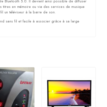
Bluetooth 5.0. Il devient ainsi possible de diffuser
es titres en mémoire ou via des services de musique
il un téléviseur à la barre de son.
d sans fil et facile à associer grâce à sa large