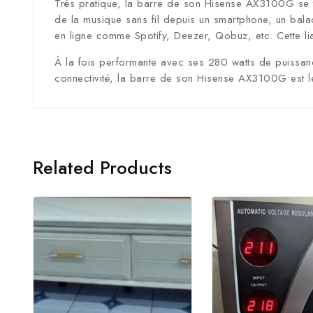
Très pratique, la barre de son Hisense AX3100G se tr
de la musique sans fil depuis un smartphone, un bala
en ligne comme Spotify, Deezer, Qobuz, etc. Cette liai
À la fois performante avec ses 280 watts de puissanc
connectivité, la barre de son Hisense AX3100G est le 
Related Products