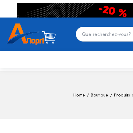
CATÉGORIES DE PRODUITS
Accueil
Top
Home
/
Boutique
/
Produits