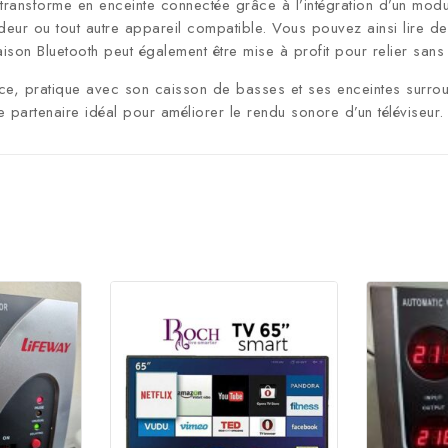
ansforme en enceinte connectée grâce à l’intégration d’un module 
deur ou tout autre appareil compatible. Vous pouvez ainsi lire d
son Bluetooth peut également être mise à profit pour relier sans f
e, pratique avec son caisson de basses et ses enceintes surroun
partenaire idéal pour améliorer le rendu sonore d’un téléviseur.