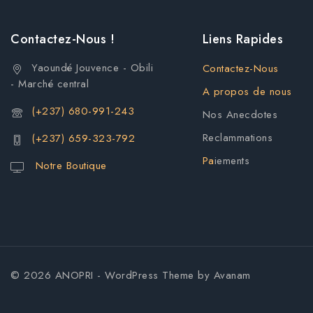
Contactez-Nous !
Liens Rapides
Yaoundé Jouvence - Obili
Contactez-Nous
- Marché central
A propos de nous
(+237) 680-991-243
Nos Anecdotes
Reclammations
(+237) 659-323-792
Pa
iements
Notre Boutique
© 2026 ANOPRI - WordPress Theme by
Avanam