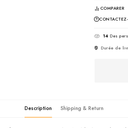
COMPARER
CONTACTEZ
14
Des perso
Durée de liv
Description
Shipping & Return